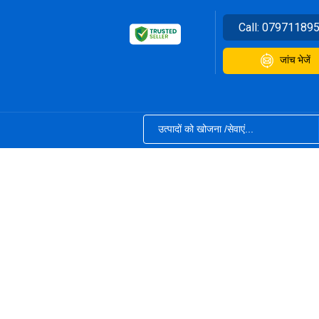
Call:
07971189
जांच भेजें