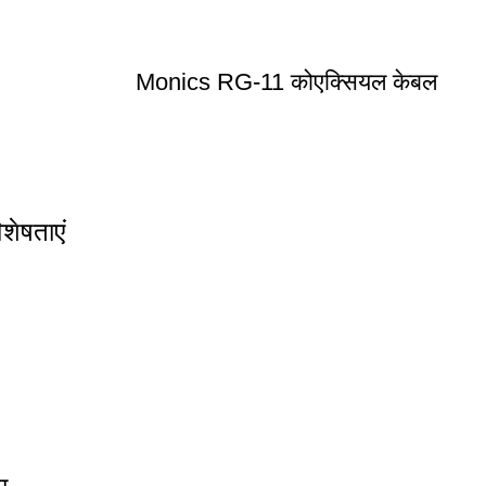
Monics RG-11 कोएक्सियल केबल
शेषताएं