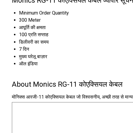
Monics RG-11 कोएक्सियल केबल व्यापार सूचन
Minimum Order Quantity
300 Meter
आपूर्ति की क्षमता
100 प्रति सप्ताह
डिलीवरी का समय
7 दिन
मुख्य घरेलू बाज़ार
ऑल इंडिया
About Monics RG-11 कोएक्सियल केबल
मोनिक्स आरजी-11 कोएक्सियल केबल जो विश्वसनीय, अच्छी तरह से मान्यता