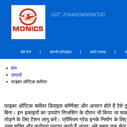
GST : 27AAECM3016F1ZU
होम पेज
कंपनी प्रोफाइल
हमारे उत्पाद
स
होम
उत्पादों
फाइबर ऑप्टिक क्लीवर
फाइबर ऑप्टिक क्लीवर डिवाइस कॉम्पैक्ट और आसान होते हैं ऐस
बिना। इन इकाइयों का उपयोग स्प्लिसिंग के दौरान भी किया जा स
तोड़ने के लिए टेंशन लागू करें। प्रीमियम ग्रेड इनके निर्माण क
उच्च शक्ति और कठोरता प्रदान करते हैं अंततः लंबे समय तक सेवा