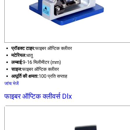
प्रॉडक्ट टाइप:
फाइबर ऑप्टिक क्लीवर
मटेरियल:
धातु
लम्बाई:
9-16 मिलीमीटर (mm)
साइज:
फाइबर ऑप्टिक क्लीवर
आपूर्ति की क्षमता:
100 प्रति सप्ताह
जांच भेजें
फाइबर ऑप्टिक क्लीवर्स Dlx