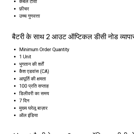
केबल टीवी
फ़ीचर
उच्च गुणवत्ता
बैटरी के साथ 2 आउट ऑप्टिकल डीसी नोड व्यापा
Minimum Order Quantity
1 Unit
भुगतान की शर्तें
कैश एडवांस (CA)
आपूर्ति की क्षमता
100 प्रति सप्ताह
डिलीवरी का समय
7 दिन
मुख्य घरेलू बाज़ार
ऑल इंडिया