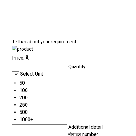
Tell us about your requirement
Price:
Â
Quantity
Select Unit
50
100
200
250
500
1000+
Additional detail
मोबाइल number