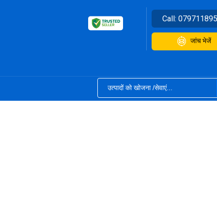
Call:
07971189
जांच भेजें