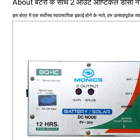
About बैटरी के साथ 2 आउट ऑप्टिकल डीसी न
इस क्षेत्र में एक सर्वोच्च व्यावसायिक इकाई होने के नाते, हम उत्साहपूर्वक व्